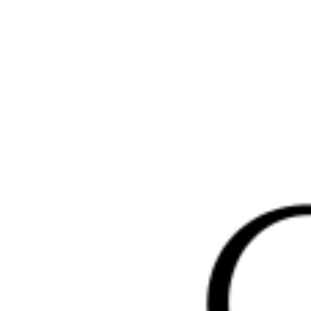
Перейти
к
содержимому