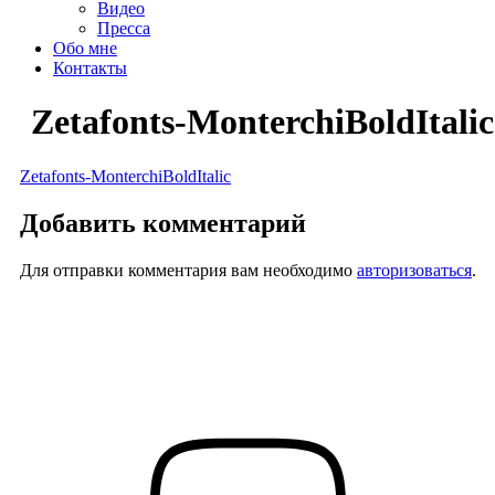
Видео
Пресса
Обо мне
Контакты
Zetafonts-MonterchiBoldItalic
Zetafonts-MonterchiBoldItalic
Добавить комментарий
Для отправки комментария вам необходимо
авторизоваться
.