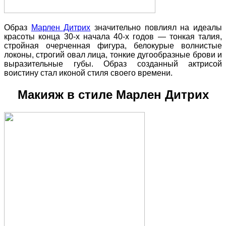
Образ
Марлен Дитрих
значительно повлиял на идеалы
красоты конца 30-х начала 40-х годов — тонкая талия,
стройная очерченная фигура, белокурые волнистые
локоны, строгий овал лица, тонкие дугообразные брови и
выразительные губы. Образ созданный актрисой
воистину стал иконой стиля своего времени.
Макияж в стиле Марлен Дитрих