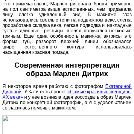
Что примечательно, Марлен рисовала брови примерно
на пол сантиметра выше естественных, чем придавала
лицу слегка удивленный вид. В макияже глаз
использовались светлые тени на подвижном веке, слегка
проработана складка века, легкая подводка и накладные
густые длинные ресницы, взгляд получался несколько
томным. Еще одна особенность макияжа актрисы это
форма губ, разворот верхней линии обозначался
шире естественного контура, использовалась
насыщенная красная помада.
Современная интерпретация
образа Марлен Дитрих
Я некоторое время работаю с фотографом
Екатериной
Дуловой
. У Кати есть проект
«Самые красивые женщины
XX века»
и у нее возникла идея воссоздать образ Марлен
Дитрих по конкретной фотографии, а я с удовольствием
согласилась помочь с макияжем.