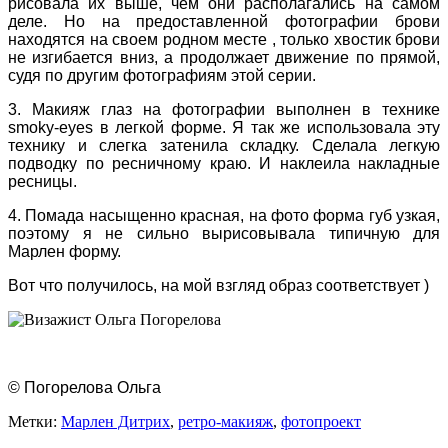
рисовала их выше, чем они располагались на самом
деле. Но на предоставленной фотографии брови
находятся на своем родном месте , только хвостик брови
не изгибается вниз, а продолжает движение по прямой,
судя по другим фотографиям этой серии.
3. Макияж глаз на фотографии выполнен в технике
smoky-eyes в легкой форме. Я так же использовала эту
технику и слегка затенила складку. Сделала легкую
подводку по ресничному краю. И наклеила накладные
ресницы.
4. Помада насыщенно красная, на фото форма губ узкая,
поэтому я не сильно вырисовывала типичную для
Марлен форму.
Вот что получилось, на мой взгляд образ соответствует )
© Погорелова Ольга
Метки:
Марлен Дитрих
,
ретро-макияж
,
фотопроект