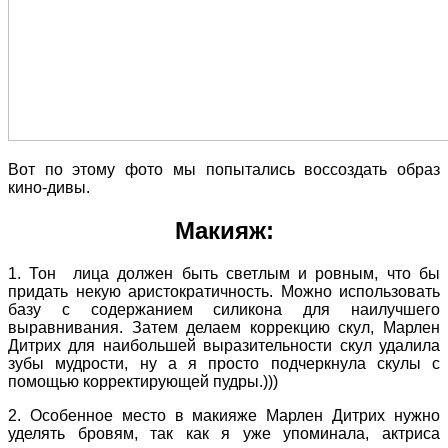
Вот по этому фото мы попытались воссоздать образ
кино-дивы.
Макияж:
1. Тон лица должен быть светлым и ровным, что бы
придать некую аристократичность. Можно использовать
базу с содержанием силикона для наилучшего
выравнивания. Затем делаем коррекцию скул, Марлен
Дитрих для наибольшей выразительности скул удалила
зубы мудрости, ну а я просто подчеркнула скулы с
помощью корректирующей пудры.)))
2. Особенное место в макияже Марлен Дитрих нужно
уделять бровям, так как я уже упоминала, актриса