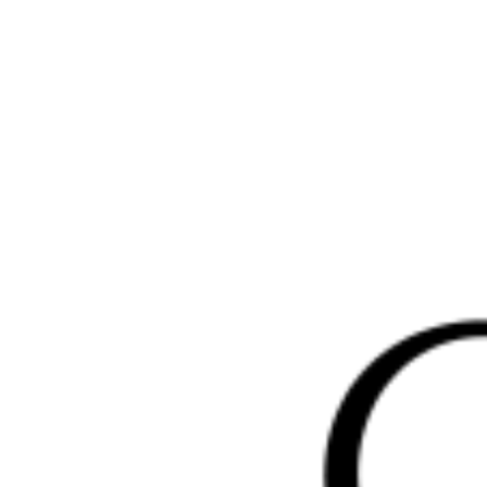
Перейти
к
содержимому