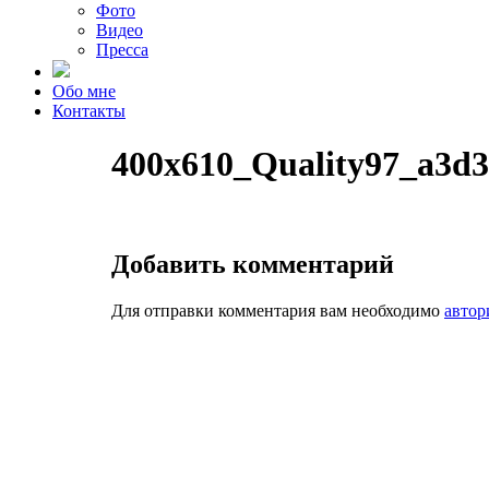
Фото
Видео
Пресса
Обо мне
Контакты
400x610_Quality97_a3d
Добавить комментарий
Для отправки комментария вам необходимо
автор