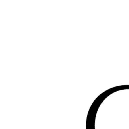
Перейти
к
содержимому