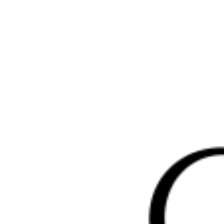
Перейти
к
содержимому