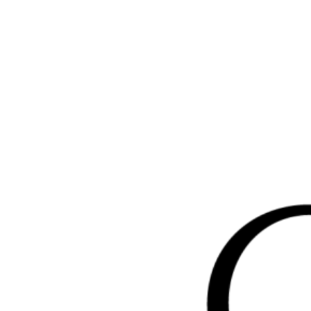
Перейти
к
содержимому