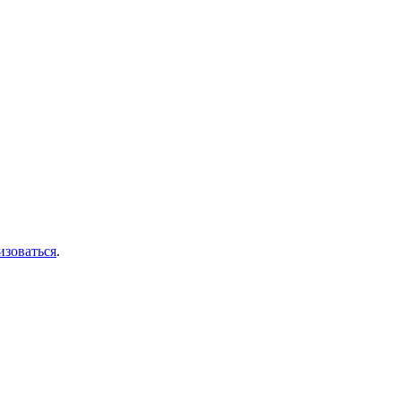
изоваться
.