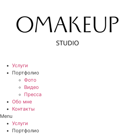
Перейти
к
содержимому
Услуги
Портфолио
Фото
Видео
Пресса
Обо мне
Контакты
Menu
Услуги
Портфолио