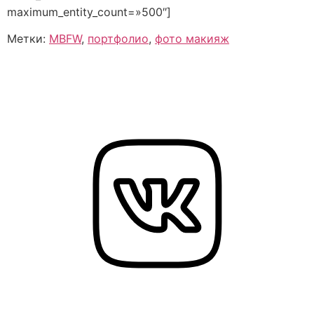
maximum_entity_count=»500″]
Метки:
MBFW
,
портфолио
,
фото макияж