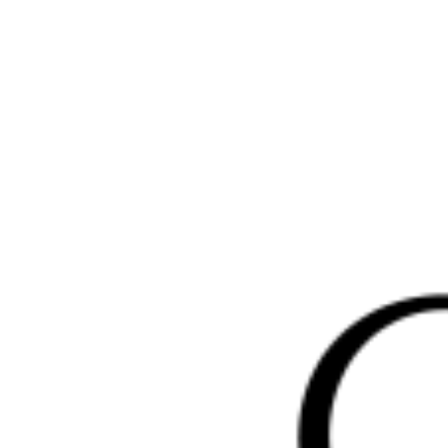
Перейти
к
содержимому