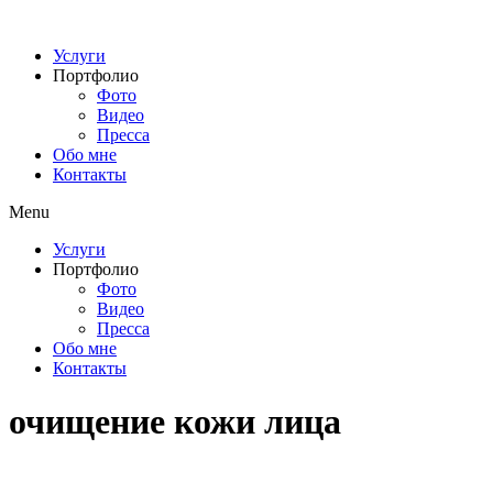
Перейти
к
Услуги
содержимому
Портфолио
Фото
Видео
Пресса
Обо мне
Контакты
Menu
Услуги
Портфолио
Фото
Видео
Пресса
Обо мне
Контакты
очищение кожи лица