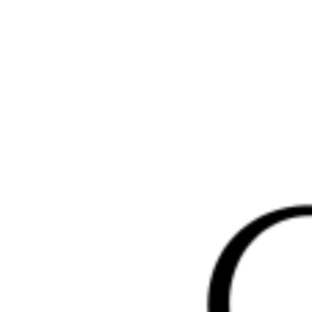
Перейти
к
содержимому