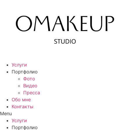
Перейти
к
содержимому
Услуги
Портфолио
Фото
Видео
Пресса
Обо мне
Контакты
Menu
Услуги
Портфолио