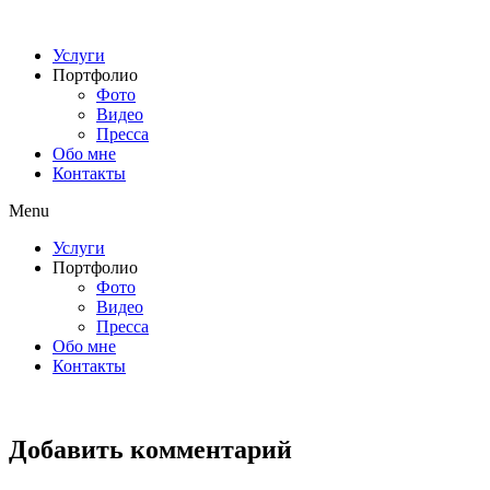
Перейти
к
Услуги
содержимому
Портфолио
Фото
Видео
Пресса
Обо мне
Контакты
Menu
Услуги
Портфолио
Фото
Видео
Пресса
Обо мне
Контакты
Добавить комментарий