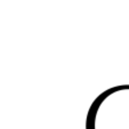
Перейти
к
содержимому