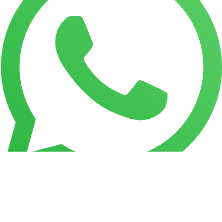
Telegram
© 2012-2026 (c) Официальный сайт визажиста Ольги
Погореловой. Спб.