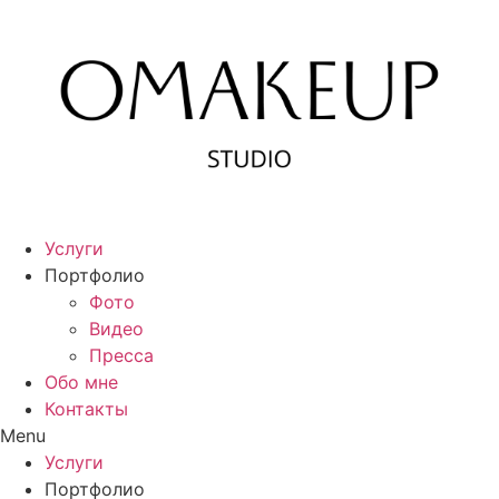
Перейти
к
содержимому
Услуги
Портфолио
Фото
Видео
Пресса
Обо мне
Контакты
Menu
Услуги
Портфолио