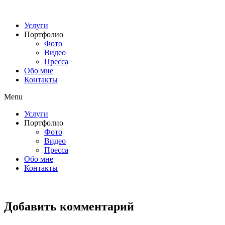
Перейти
к
Услуги
содержимому
Портфолио
Фото
Видео
Пресса
Обо мне
Контакты
Menu
Услуги
Портфолио
Фото
Видео
Пресса
Обо мне
Контакты
Добавить комментарий