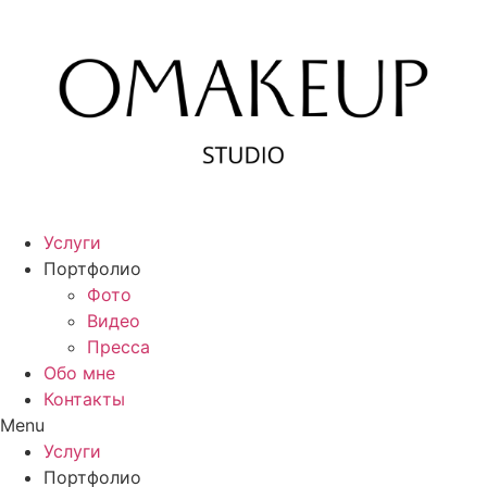
Перейти
к
содержимому
Услуги
Портфолио
Фото
Видео
Пресса
Обо мне
Контакты
Menu
Услуги
Портфолио