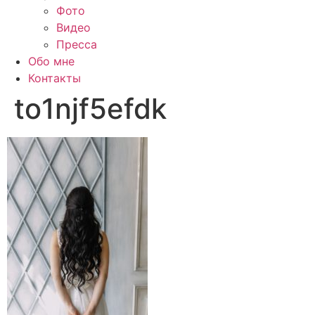
Фото
Видео
Пресса
Обо мне
Контакты
to1njf5efdk