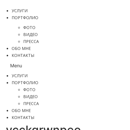
Перейти
к
УСЛУГИ
содержимому
ПОРТФОЛИО
ФОТО
ВИДЕО
ПРЕССА
ОБО МНЕ
КОНТАКТЫ
Menu
УСЛУГИ
ПОРТФОЛИО
ФОТО
ВИДЕО
ПРЕССА
ОБО МНЕ
КОНТАКТЫ
vcckgrwnpeo