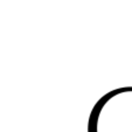
Перейти
к
содержимому