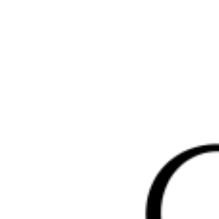
Перейти
к
содержимому