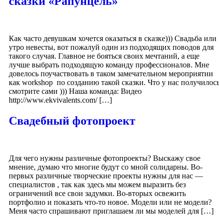
сказки «Рапунцель»
Как часто девушкам хочется оказаться в сказке))) Свадьба или
утро невесты, вот пожалуй один из подходящих поводов для
такого случая. Главное не бояться своих мечтаний, а еще
лучше выбрать подходящую команду профессионалов. Мне
довелось поучаствовать в таком замечательном мероприятии
как workshop по созданию такой сказки. Что у нас получилос
смотрите сами ))) Наша команда: Видео
http://www.ekvivalents.com/ […]
Свадебный фотопроект
Для чего нужны различные фотопроекты? Выскажу свое
мнение, думаю что многие будут со мной солидарны. Во-
первых различные творческие проекты нужны для нас —
специалистов , так как здесь мы можем выразить без
ограничений все свои задумки. Во-вторых освежить
портфолио и показать что-то новое. Модели или не модели?
Меня часто спрашивают приглашаем ли мы моделей для […]