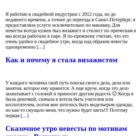
Я работаю в свадебной индустрии с 2012 года, но до
недавнего времени, а точнее до переезда в Санкт-Петербург, я
предоставляла услуги исключительно по макияжу. Для
невесты всегда нужен был визажист и стилист по прическам 
мы всегда работали в паре. Я по-прежнему считаю, что это
очень удобно в свадебное утро, когда над образом невесты
одновременно […]
Как и почему я стала визажистом
У каждого человека свой путь поиска своего дела, дела или
занятия, которое ему нравится. А еще круче, когда это дело
захватывает с головой и приносит другим радость 🙂 Когда я
была девочкой, сначала я хотела быть учителем или
воспитателем, потом мне хотелось быть модельером одежды,
но как-то смущало меня, что нужно будет шить!!! Поэтому
первая […]
Сказочное утро невесты по мотивам